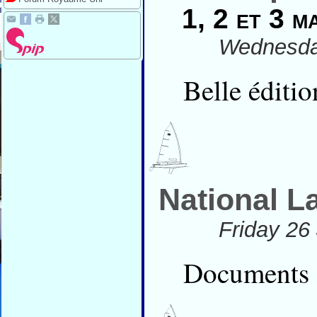
1, 2 et 3 ma
Wednesday
Belle éditi
National L
Friday 26
Documents 