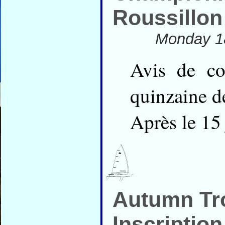
Roussillon 
Monday 18
Avis de co
quinzaine d
Après le 15 
Autumn Tro
Inscriptio