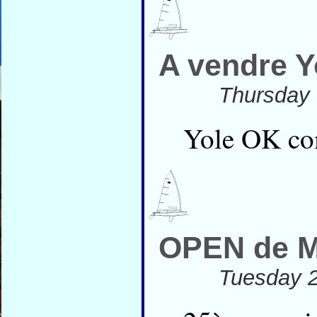
A vendre 
Thursday 
Yole OK co
OPEN de M
Tuesday 2