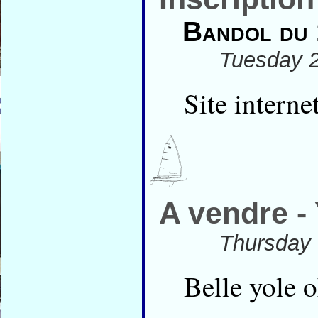
Bandol du 
Tuesday 2
Site intern
A vendre -
Thursday 
Belle yole 