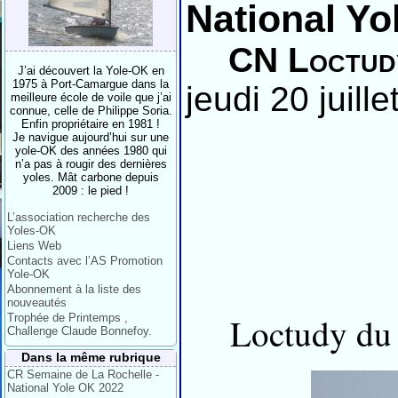
National Yo
CN Loctudy
J’ai découvert la Yole-OK en
1975 à Port-Camargue dans la
jeudi 20 juill
meilleure école de voile que j’ai
connue, celle de Philippe Soria.
Enfin propriétaire en 1981 !
Je navigue aujourd’hui sur une
yole-OK des années 1980 qui
n’a pas à rougir des dernières
yoles. Mât carbone depuis
2009 : le pied !
L’association recherche des
Yoles-OK
Liens Web
Contacts avec l’AS Promotion
Yole-OK
Abonnement à la liste des
nouveautés
Loctudy du 
Trophée de Printemps ,
Challenge Claude Bonnefoy.
Dans la même rubrique
CR Semaine de La Rochelle -
National Yole OK 2022