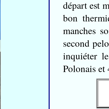
départ est 
bon thermi
manches son
second pelot
inquiéter l
Polonais et