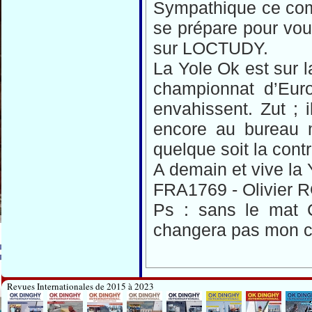
Sympathique ce comp
se prépare pour vou
sur LOCTUDY.
La Yole Ok est sur 
championnat d’Euro
envahissent. Zut ; i
encore au bureau 
quelque soit la cont
A demain et vive la
FRA1769 - Olivier
Ps : sans le mat 
changera pas mon c
Revues Internationales de 2015 à 2023