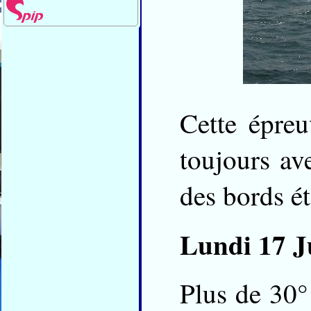
Cette épreu
toujours a
des bords ét
Lundi 17 Ju
Plus de 30°