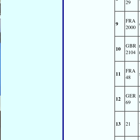
29
FRA
9
2000
GBR
10
2104
FRA
11
48
GER
12
69
13
21