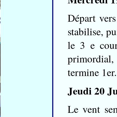
Départ vers
stabilise, p
le 3 e cou
primordial,
termine 1er.
Jeudi 20 Ju
Le vent se