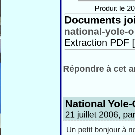
Produit le 20
Documents jo
national-yole-
Extraction PDF [
Répondre à cet ar
National Yole
21 juillet 2006, pa
Un petit bonjour à n