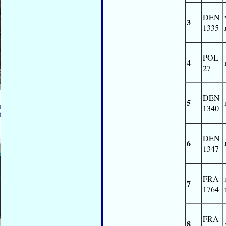
DEN
3
1335
POL
4
27
DEN
5
1340
DEN
6
1347
FRA
7
1764
FRA
8