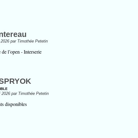
ntereau
n 2026 par Timothée Petetin
de l’open - Interserie
ASPRYOK
ible
i 2026 par Timothée Petetin
s disponibles