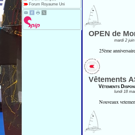
Forum Royaume Uni
OPEN de Mo
mardi 2 jui
25ème anniversaire 
Vêtements 
Vêtements Dispon
lundi 18 ma
Nouveaux vetement