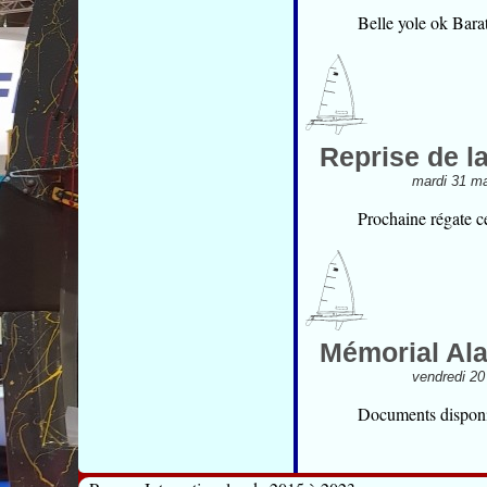
Belle yole ok Bara
Reprise de l
mardi 31 ma
Prochaine régate c
Mémorial Ala
vendredi 20
Documents disponi