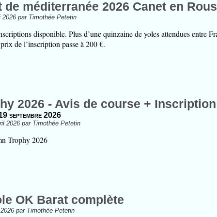
de méditerranée 2026 Canet en Roussi
i 2026 par Timothée Petetin
nscriptions disponible. Plus d’une quinzaine de yoles attendues entre F
 prix de l’inscription passe à 200 €.
y 2026 - Avis de course + Inscription
19 septembre 2026
ril 2026 par Timothée Petetin
umn Trophy 2026
ole OK Barat complète
l 2026 par Timothée Petetin