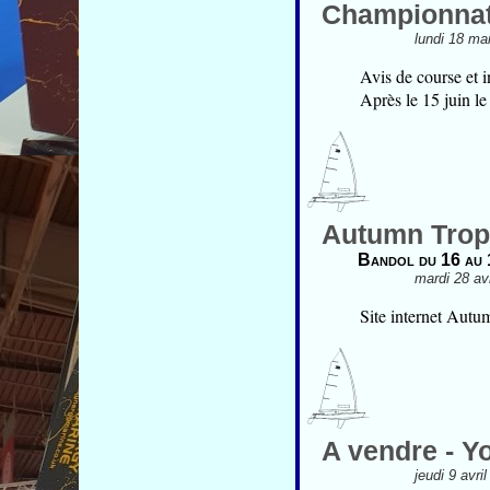
Championnat 
lundi 18 ma
Avis de course et i
Après le 15 juin le
Autumn Troph
Bandol du 16 au 
mardi 28 av
Site internet Aut
A vendre - Y
jeudi 9 avri