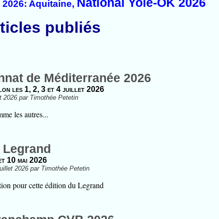
National Yole-OK 2026
 2026: Aquitaine,
ticles publiés
nat de Méditerranée 2026
on les 1, 2, 3 et 4 juillet 2026
let 2026 par Timothée Petetin
me les autres...
 Legrand
et 10 mai 2026
uillet 2026 par Timothée Petetin
ation pour cette édition du Legrand