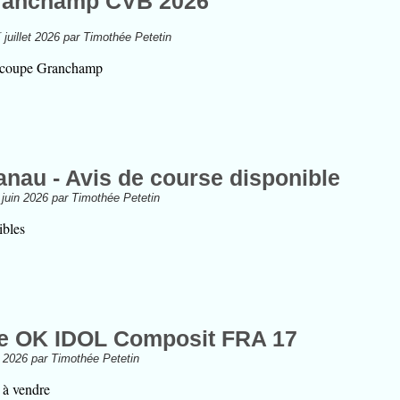
ranchamp CVB 2026
r
juillet 2026 par Timothée Petetin
la coupe Granchamp
anau - Avis de course disponible
 juin 2026 par Timothée Petetin
bles
le OK IDOL Composit FRA 17
in 2026 par Timothée Petetin
à vendre