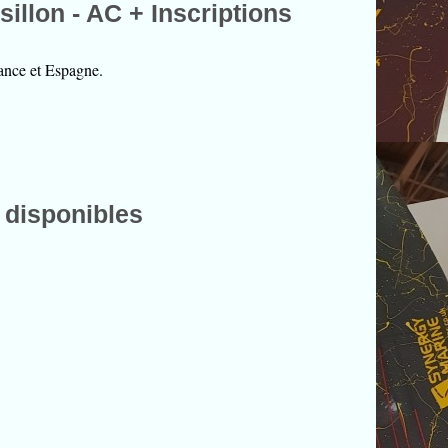
llon - AC + Inscriptions
rance et Espagne.
 disponibles