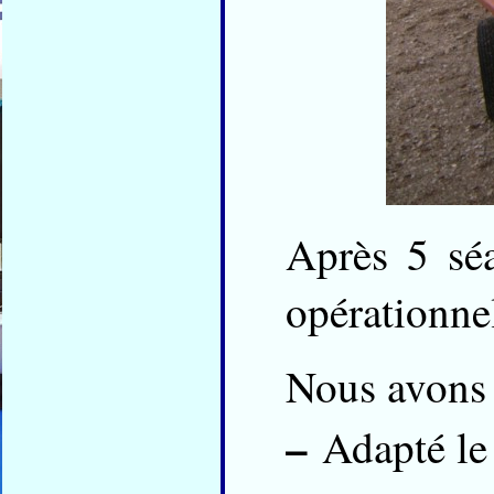
Après 5 séa
opérationne
Nous avons 
–
Adapté le 