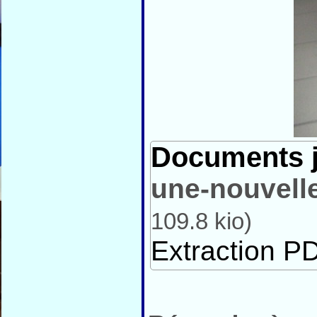
Documents j
une-nouvelle
109.8 kio
)
Extraction PD