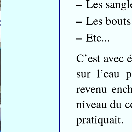
–
Les sangle
–
Les bouts 
–
Etc...
C’est avec é
sur l’eau 
revenu ench
niveau du co
pratiquait.