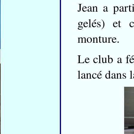
Jean a part
gelés) et 
monture.
Le club a fé
lancé dans l