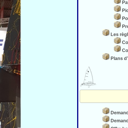
Pa
Pi
Po
Pr
Les règ
Co
Co
Plans d
Demand
Demande