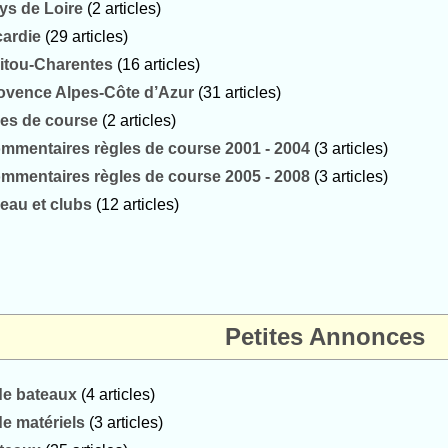
ys de Loire
(2 articles)
cardie
(29 articles)
itou-Charentes
(16 articles)
ovence Alpes-Côte d’Azur
(31 articles)
les de course
(2 articles)
mmentaires règles de course 2001 - 2004
(3 articles)
mmentaires règles de course 2005 - 2008
(3 articles)
’eau et clubs
(12 articles)
Petites Annonces
e bateaux
(4 articles)
 matériels
(3 articles)