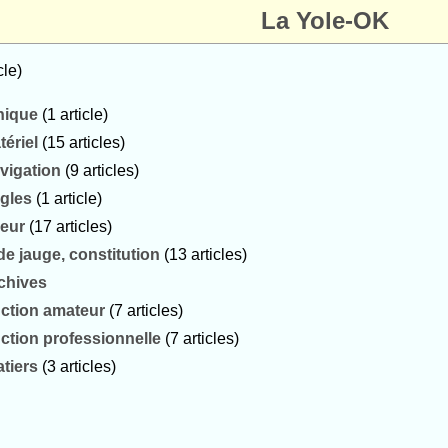
La Yole-OK
cle)
nique
(1 article)
tériel
(15 articles)
vigation
(9 articles)
gles
(1 article)
veur
(17 articles)
de jauge, constitution
(13 articles)
chives
ction amateur
(7 articles)
ction professionnelle
(7 articles)
tiers
(3 articles)