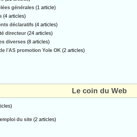
ées générales
(1 article)
s
(4 articles)
ts déclaratifs
(4 articles)
té directeur
(24 articles)
es diverses
(8 articles)
 de l’AS promotion Yole OK
(2 articles)
Le coin du Web
icles)
emploi du site
(2 articles)