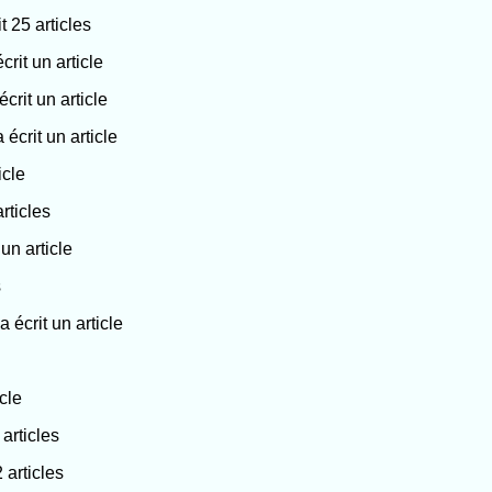
it 25 articles
écrit un article
écrit un article
a écrit un article
icle
articles
 un article
s
a écrit un article
icle
 articles
2 articles