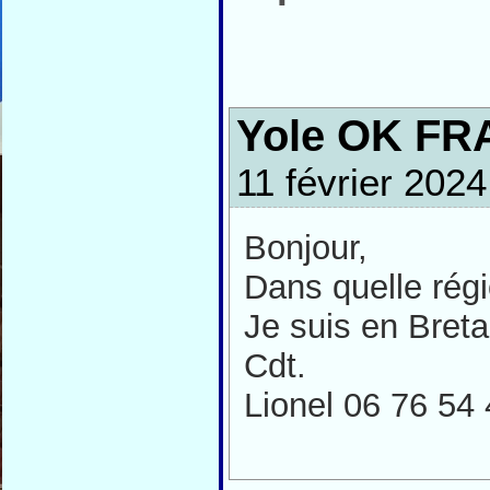
Yole OK FR
11 février 2024
Bonjour,
Dans quelle rég
Je suis en Bret
Cdt.
Lionel 06 76 54