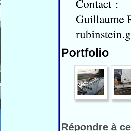
Contact :
Guillaume R
rubinstein.
Portfolio
Répondre à cet