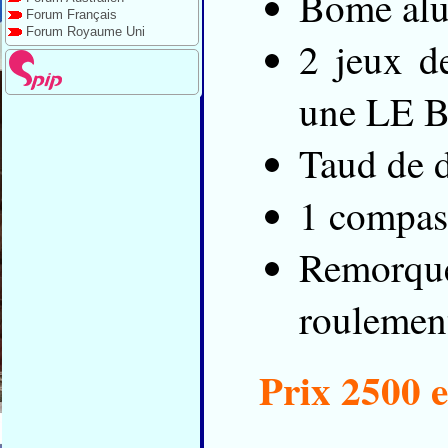
Bome alu
Forum Français
Forum Royaume Uni
2 jeux d
une LE 
Taud de d
1 compas 
Remorque 
roulemen
Prix 2500 