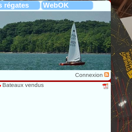
s régates
WebOK
Connexion
Bateaux vendus