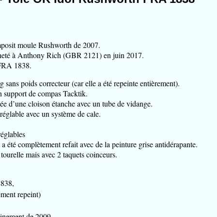
posit moule Rushworth de 2007.
cheté à Anthony Rich (GBR 2121) en juin 2017.
 FRA 1838.
sans poids correcteur (car elle a été repeinte entièrement).
n support de compas Tacktik.
ée d’une cloison étanche avec un tube de vidange.
 réglable avec un système de cale.
réglables
a été complètement refait avec de la peinture grise antidérapante.
tourelle mais avec 2 taquets coinceurs.
838,
ment repeint)
ainement de 2009