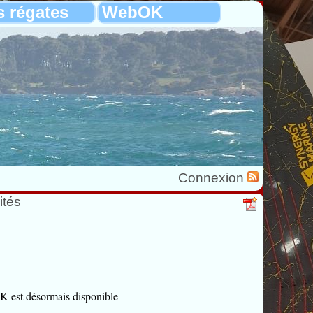
s régates
WebOK
Connexion
ités
 est désormais disponible