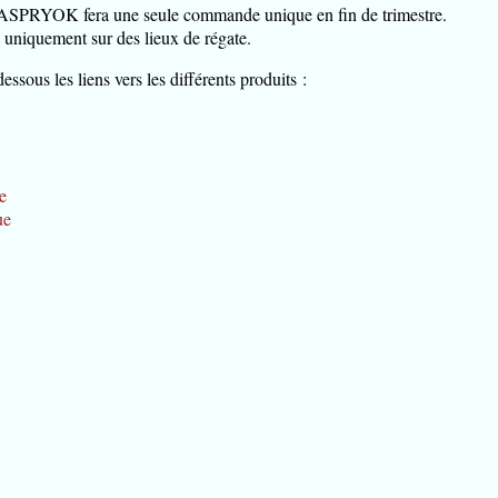
 l’ASPRYOK fera une seule commande unique en fin de trimestre.
a uniquement sur des lieux de régate.
essous les liens vers les différents produits :
e
ue