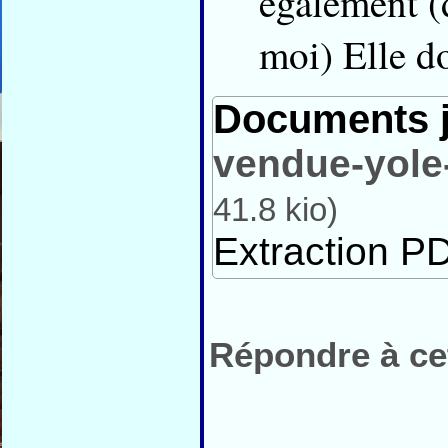
également 
moi) Elle d
Documents j
vendue-yole
41.8 kio
)
Extraction PD
Répondre à cet