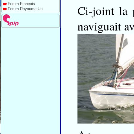
Forum Français
Ci-joint la
Forum Royaume Uni
naviguait av