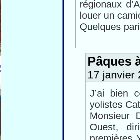
régionaux d’
louer un cami
Quelques paris
Pâques à
17 janvier
J’ai bien 
yolistes Ca
Monsieur D
Ouest, dir
premières Y