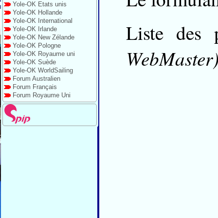
Yole-OK Etats unis
Yole-OK Hollande
Yole-OK International
Liste des p
Yole-OK Irlande
Yole-OK New Zélande
Yole-OK Pologne
WebMaster
Yole-OK Royaume uni
Yole-OK Suède
Yole-OK WorldSailing
Forum Australien
Forum Français
Forum Royaume Uni