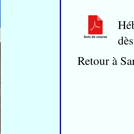
Hé
dès
Avis de course
Retour à Sa