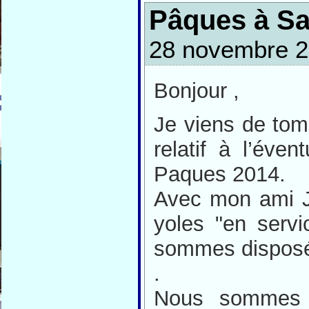
Pâques à Sa
28 novembre 2
Bonjour ,
Je viens de tom
relatif à l’éve
Paques 2014.
Avec mon ami J
yoles "en servi
sommes disposés
.
Nous sommes 