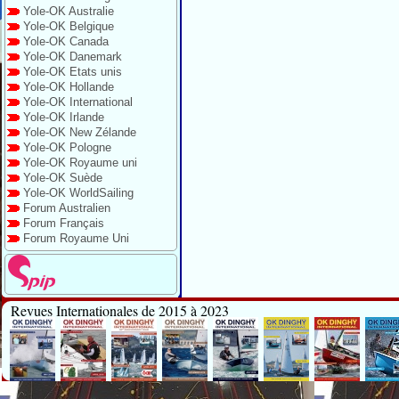
Yole-OK Australie
Yole-OK Belgique
Yole-OK Canada
Yole-OK Danemark
Yole-OK Etats unis
Yole-OK Hollande
Yole-OK International
Yole-OK Irlande
Yole-OK New Zélande
Yole-OK Pologne
Yole-OK Royaume uni
Yole-OK Suède
Yole-OK WorldSailing
Forum Australien
Forum Français
Forum Royaume Uni
Revues Internationales de 2015 à 2023