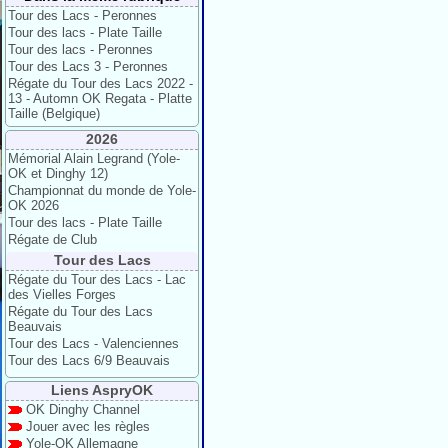
Tour des Lacs - Peronnes
Tour des lacs - Plate Taille
Tour des lacs - Peronnes
Tour des Lacs 3 - Peronnes
Régate du Tour des Lacs 2022 -
13 - Automn OK Regata - Platte
Taille (Belgique)
2026
Mémorial Alain Legrand (Yole-
OK et Dinghy 12)
Championnat du monde de Yole-
OK 2026
Tour des lacs - Plate Taille
Régate de Club
Tour des Lacs
Régate du Tour des Lacs - Lac
des Vielles Forges
Régate du Tour des Lacs
Beauvais
Tour des Lacs - Valenciennes
Tour des Lacs 6/9 Beauvais
Liens AspryOK
OK Dinghy Channel
Jouer avec les règles
Yole-OK Allemagne