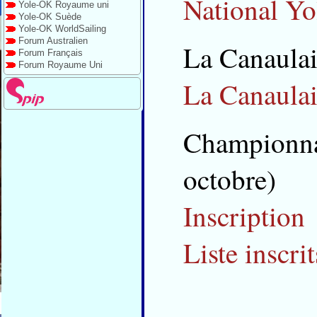
National Y
Yole-OK Royaume uni
Yole-OK Suède
Yole-OK WorldSailing
Forum Australien
La Canaulai
Forum Français
Forum Royaume Uni
La Canaulai
Championna
octobre)
Inscription
Liste inscrit