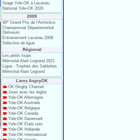
Stage Yole-OK à Lacanau
National Yole-OK 2026
2009
e
40
Grand Prix de l’Armistice
Championnat Départemental
Dériveurs
Entrainement Lacanau 2009
Sélective de ligue
Régional
Les petits loups
Mémorial Alain Legrand 2021
Ligue - Trophée des Sablettes
Mémorial Alain Legrand
Liens AspryOK
OK Dinghy Channel
Jouer avec les règles
Yole-OK Allemagne
Yole-OK Australie
Yole-OK Belgique
Yole-OK Canada
Yole-OK Danemark
Yole-OK Etats unis
Yole-OK Hollande
Yole-OK International
Yole-OK Irlande