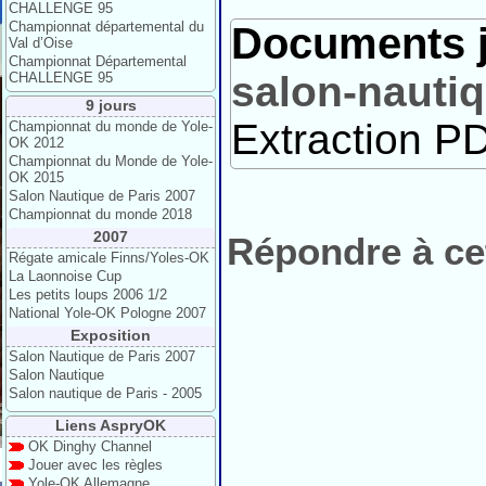
CHALLENGE 95
Championnat départemental du
Documents j
Val d’Oise
Championnat Départemental
salon-nauti
CHALLENGE 95
9 jours
Extraction PD
Championnat du monde de Yole-
OK 2012
Championnat du Monde de Yole-
OK 2015
Salon Nautique de Paris 2007
Championnat du monde 2018
2007
Répondre à cet
Régate amicale Finns/Yoles-OK
La Laonnoise Cup
Les petits loups 2006 1/2
National Yole-OK Pologne 2007
Exposition
Salon Nautique de Paris 2007
Salon Nautique
Salon nautique de Paris - 2005
Liens AspryOK
OK Dinghy Channel
Jouer avec les règles
Yole-OK Allemagne