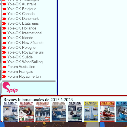
Yole-OK Australie
Yole-OK Belgique
Yole-OK Canada
Yole-OK Danemark
Yole-OK Etats unis
Yole-OK Hollande
Yole-OK International
Yole-OK Irlande
Yole-OK New Zélande
Yole-OK Pologne
Yole-OK Royaume uni
Yole-OK Suède
Yole-OK WorldSailing
Forum Australien
Forum Français
Forum Royaume Uni
Revues Internationales de 2015 à 2023