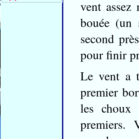
vent assez 
bouée (un 
second près
pour finir p
Le vent a 
premier bor
les choux 
premiers. 