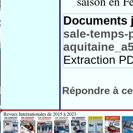
saison en F
Documents j
sale-temps-p
aquitaine_a
Extraction PD
Répondre à cet
Revues Internationales de 2015 à 2023