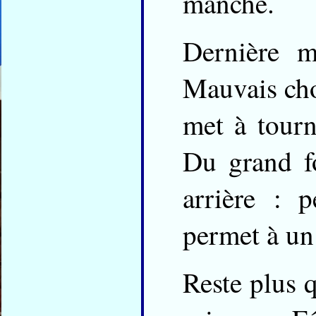
manche.
Dernière m
Mauvais choi
met à tourne
Du grand f
arrière : 
permet à un 
Reste plus q