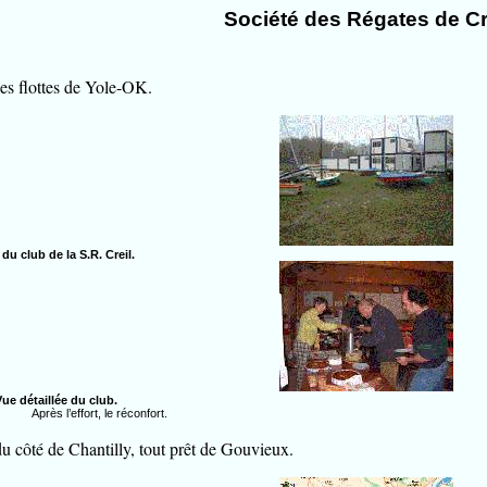
Société des Régates de Cr
es flottes de Yole-OK.
du club de la S.R. Creil.
Vue détaillée du club.
Après l’effort, le réconfort.
u côté de Chantilly, tout prêt de Gouvieux.