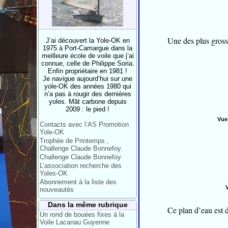
Une des plus gross
J’ai découvert la Yole-OK en
1975 à Port-Camargue dans la
meilleure école de voile que j’ai
connue, celle de Philippe Soria.
Enfin propriétaire en 1981 !
Je navigue aujourd’hui sur une
yole-OK des années 1980 qui
n’a pas à rougir des dernières
yoles. Mât carbone depuis
2009 : le pied !
Vue 
Contacts avec l’AS Promotion
Yole-OK
Trophée de Printemps ,
Challenge Claude Bonnefoy.
Challenge Claude Bonnefoy
L’association recherche des
Yoles-OK
Abonnement à la liste des
nouveautés
Dans la même rubrique
Ce plan d’eau est d
Un rond de bouées fixes à la
Voile Lacanau Guyenne