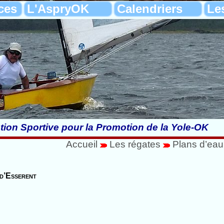
ces
L'AspryOK
Calendriers
Le
tion Sportive pour la Promotion de la Yole-OK
Accueil
Les régates
Plans d’eau
d’Esserent