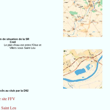
an de situation de la SR
Creil
Le plan d’eau est entre l’Oise et
Villers sous Saint-Leu
cès au club par la D92
e site FFV
à Saint Leu