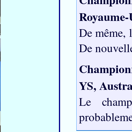
Royaume-
De même, l
De nouvelle
Champion
YS, Austra
Le champ
probablemen