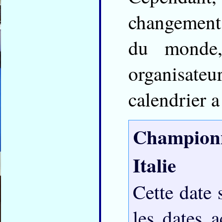
changement
du monde,
organisate
calendrier a
Championn
Italie
Cette date 
les dates a