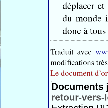
déplacer et
du monde in
donc à tous 
Traduit avec
www
modifications trè
Le document d’ori
Documents j
retour-vers-
Extraction PD