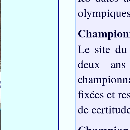
olympiques
Championn
Le site d
deux ans 
championna
fixées et re
de certitude
Champio