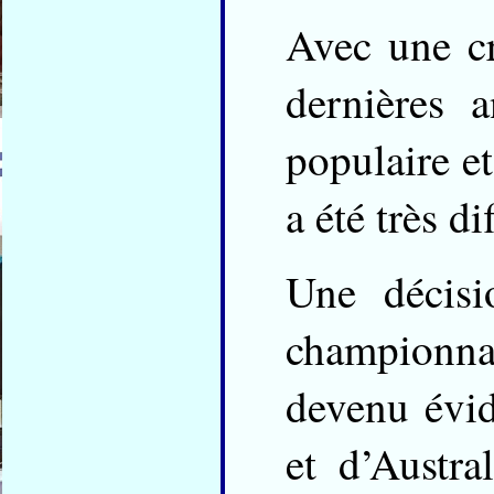
Avec une cr
dernières 
populaire et
a été très d
Une décisi
championna
devenu évid
et d’Austr