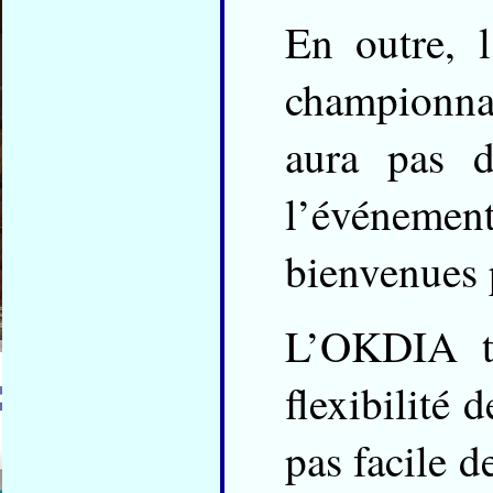
En outre, 
championna
aura pas d
l’événemen
bienvenues 
L’OKDIA ti
flexibilité 
pas facile d