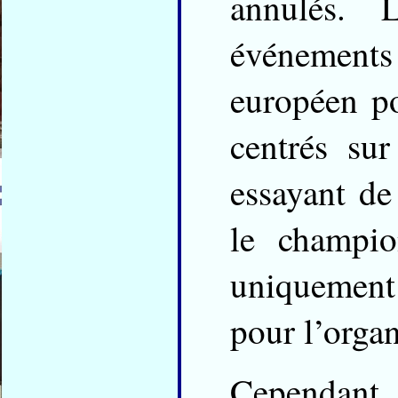
annulés. 
événement
européen po
centrés su
essayant de
le champio
uniquement 
pour l’orga
Cependan