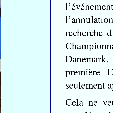
l’événemen
l’annulatio
recherche d
Championn
Danemark, 
première E
seulement a
Cela ne ve