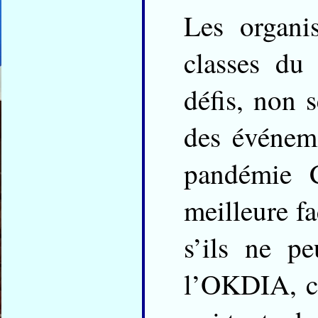
Les organi
classes du
défis, non 
des événeme
pandémie 
meilleure f
s’ils ne p
l’OKDIA, c