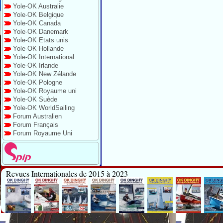
Yole-OK Australie
Yole-OK Belgique
Yole-OK Canada
Yole-OK Danemark
Yole-OK Etats unis
Yole-OK Hollande
Yole-OK International
Yole-OK Irlande
Yole-OK New Zélande
Yole-OK Pologne
Yole-OK Royaume uni
Yole-OK Suède
Yole-OK WorldSailing
Forum Australien
Forum Français
Forum Royaume Uni
Revues Internationales de 2015 à 2023