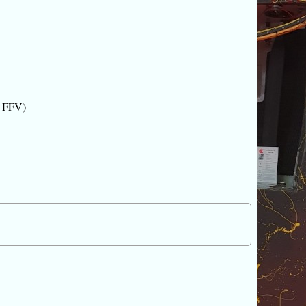
la FFV)