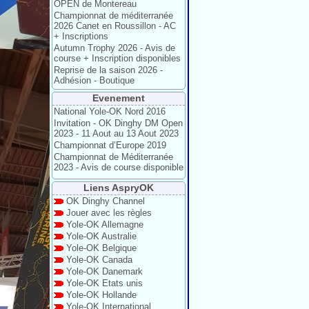
OPEN de Montereau
Championnat de méditerranée
2026 Canet en Roussillon - AC
+ Inscriptions
Autumn Trophy 2026 - Avis de
course + Inscription disponibles
Reprise de la saison 2026 -
Adhésion - Boutique
Evenement
National Yole-OK Nord 2016
Invitation - OK Dinghy DM Open
2023 - 11 Aout au 13 Aout 2023
Championnat d’Europe 2019
Championnat de Méditerranée
2023 - Avis de course disponible
Liens AspryOK
OK Dinghy Channel
Jouer avec les règles
Yole-OK Allemagne
Yole-OK Australie
Yole-OK Belgique
Yole-OK Canada
Yole-OK Danemark
Yole-OK Etats unis
Yole-OK Hollande
Yole-OK International