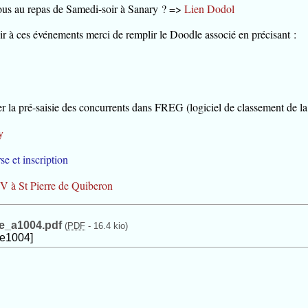
us au repas de Samedi-soir à Sanary ? =>
Lien Dodol
ir à ces événements merci de remplir le Doodle associé en précisant :
ter la pré-saisie des concurrents dans FREG (logiciel de classement de 
y
se et inscription
V à St Pierre de Quiberon
ee_a1004.pdf
(
PDF
-
16.4 kio
)
le1004]