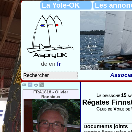
La Yole-OK
Les annon
de
en
fr
Associa
FRA1818 - Olivier
Le dimanche 15 av
Ronsiaux
Régates Finns
Club de Voile de 
Documents joints