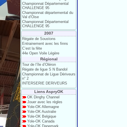
Championnat Départemental
CHALLENGE 95
Championnat départemental du
Val d’Oise
Championnat Départemental
CHALLENGE 95
2007
Régate de Soustons
Entrainement avec les finns
C’est la fête
44e Open Voile Légère
Régional
Tour de l’île d’Oléron
Régate de ligue S N Bandol
Championnat de Ligue Dériveurs
n° 2
INTERSERIE DERIVEURS
Liens AspryOK
OK Dinghy Channel
Jouer avec les règles
Yole-OK Allemagne
Yole-OK Australie
Yole-OK Belgique
Yole-OK Canada
Yole-OK Danemark