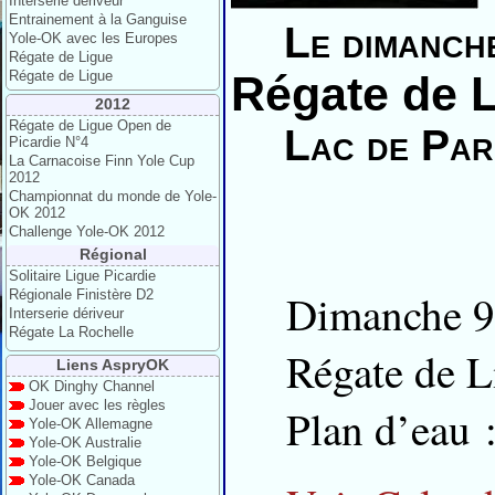
Intersérie dériveur
Entrainement à la Ganguise
Le dimanch
Yole-OK avec les Europes
Régate de Ligue
Régate de Ligue
Régate de 
2012
Régate de Ligue Open de
Lac de Par
Picardie N°4
La Carnacoise Finn Yole Cup
2012
Championnat du monde de Yole-
OK 2012
Challenge Yole-OK 2012
Régional
Solitaire Ligue Picardie
Dimanche 9
Régionale Finistère D2
Interserie dériveur
Régate La Rochelle
Régate de 
Liens AspryOK
OK Dinghy Channel
Jouer avec les règles
Plan d’eau 
Yole-OK Allemagne
Yole-OK Australie
Yole-OK Belgique
Yole-OK Canada