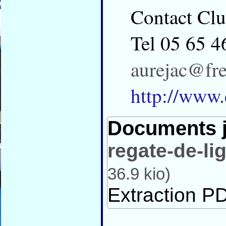
Contact Clu
Tel 05 65 4
aurejac@fre
http://www
Documents j
regate-de-li
36.9 kio
)
Extraction PD