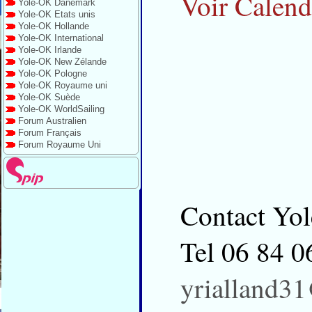
Voir Calend
Yole-OK Danemark
Yole-OK Etats unis
Yole-OK Hollande
Yole-OK International
Yole-OK Irlande
Yole-OK New Zélande
Yole-OK Pologne
Yole-OK Royaume uni
Yole-OK Suède
Yole-OK WorldSailing
Forum Australien
Forum Français
Forum Royaume Uni
Contact Yol
Tel 06 84 0
yrialland31