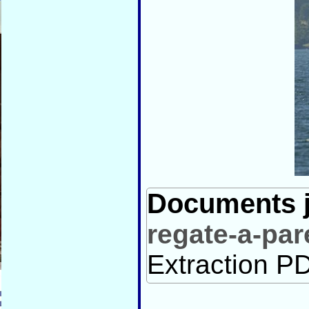
Documents j
regate-a-pa
Extraction PD