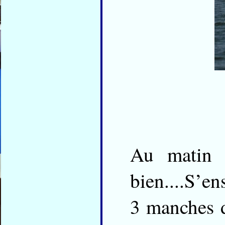
Au matin l
bien....S’en
3 manches d