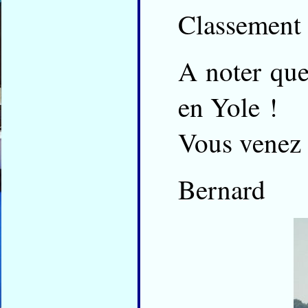
Classement 
A noter qu
en Yole !
Vous venez 
Bernard