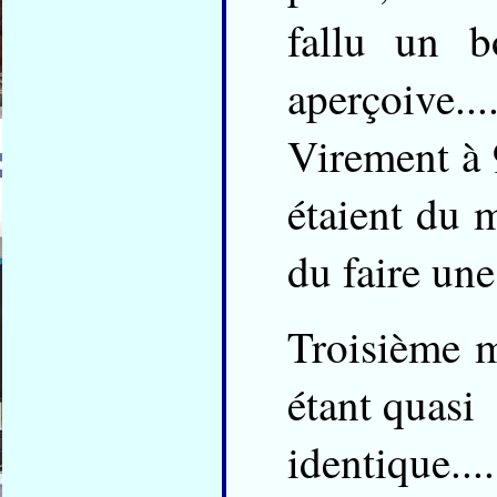
fallu un b
aperçoive...
Virement à
étaient du m
du faire une 
Troisième m
étant quasi
identique..