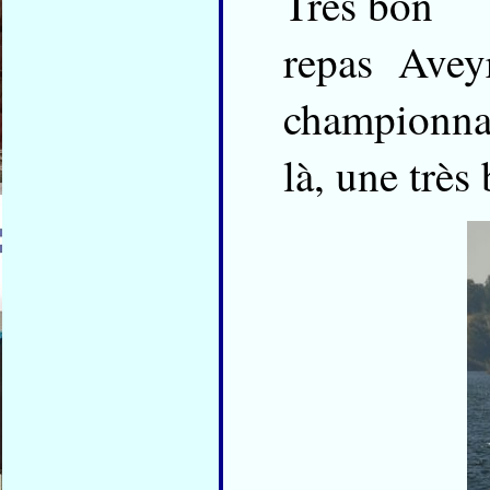
Très bon
repas Avey
championnat
là, une très 