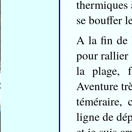
thermiques 
se bouffer l
A la fin de
pour rallier
la plage, 
Aventure tr
téméraire, 
ligne de dép
et je suis a