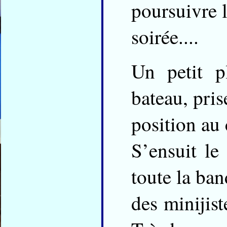
poursuivre 
soirée....
Un petit p
bateau, pris
position au
S’ensuit le
toute la ba
des minijist