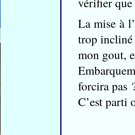
vérifier que 
La mise à l
trop incliné
mon gout, enf
Embarqueme
forcira pas 
C’est parti o