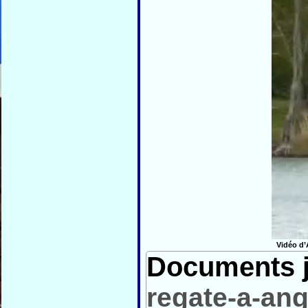
Vidéo d’
Documents j
regate-a-an