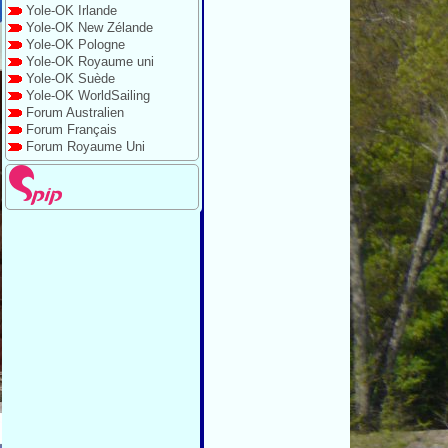
Yole-OK Irlande
Yole-OK New Zélande
Yole-OK Pologne
Yole-OK Royaume uni
Yole-OK Suède
Yole-OK WorldSailing
Forum Australien
Forum Français
Forum Royaume Uni