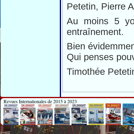
Petetin, Pierre A
Au moins 5 yol
entraînement.
Bien évidemment
Qui penses pouv
Timothée Peteti
Revues Internationales de 2015 à 2023