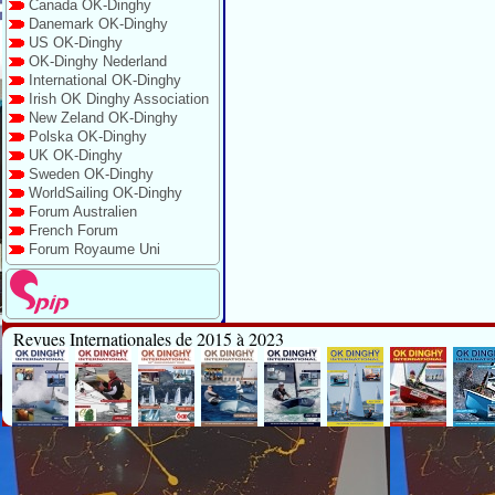
Canada OK-Dinghy
Danemark OK-Dinghy
US OK-Dinghy
OK-Dinghy Nederland
International OK-Dinghy
Irish OK Dinghy Association
New Zeland OK-Dinghy
Polska OK-Dinghy
UK OK-Dinghy
Sweden OK-Dinghy
WorldSailing OK-Dinghy
Forum Australien
French Forum
Forum Royaume Uni
Revues Internationales de 2015 à 2023