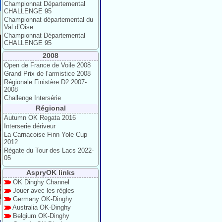
Championnat Départemental
CHALLENGE 95
Championnat départemental du
Val d’Oise
Championnat Départemental
CHALLENGE 95
2008
Open de France de Voile 2008
Grand Prix de l’armistice 2008
Régionale Finistère D2 2007-
2008
Challenge Intersérie
Régional
Autumn OK Regata 2016
Interserie dériveur
La Carnacoise Finn Yole Cup
2012
Régate du Tour des Lacs 2022-
05
AspryOK links
OK Dinghy Channel
Jouer avec les règles
Germany OK-Dinghy
Australia OK-Dinghy
Belgium OK-Dinghy