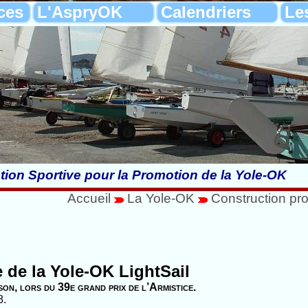
ces
L'AspryOK
Calendriers
Le
tion Sportive pour la Promotion de la Yole-OK
Accueil
La Yole-OK
Construction pro
e de la Yole-OK LightSail
son, lors du 39e grand prix de l’Armistice.
8.