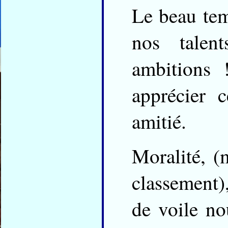
Le beau tem
nos talen
ambitions 
apprécier 
amitié.
Moralité, (
classement),
de voile no