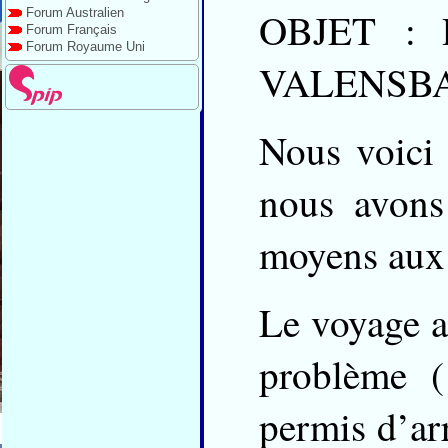
OBJET : 
Forum Australien
Forum Français
Forum Royaume Uni
VALENSBA
Nous voici
nous avons
moyens aux
Le voyage al
problème 
permis d’ar