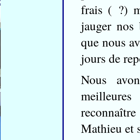
frais ( ?) 
jauger nos 
que nous av
jours de rep
Nous avon
meilleure
reconnaîtr
Mathieu et 