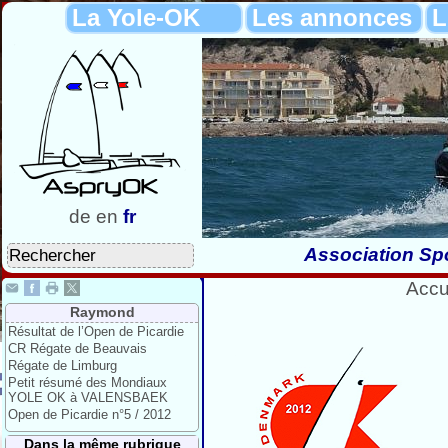
La Yole-OK
Les annonces
L
de
en
fr
Association Spo
Accu
Raymond
Résultat de l’Open de Picardie
CR Régate de Beauvais
Régate de Limburg
Petit résumé des Mondiaux
YOLE OK à VALENSBAEK
Open de Picardie n°5 / 2012
Dans la même rubrique