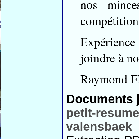
nos mince
compétition
Expérience 
joindre à no
Raymond F
Documents j
petit-resum
valensbaek_