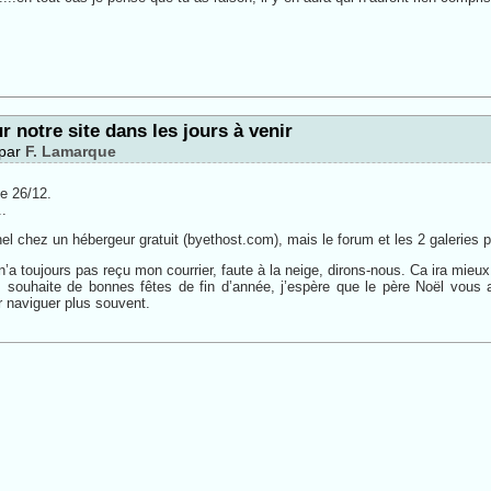
r notre site dans les jours à venir
 par
F. Lamarque
e 26/12.
.
nel chez un hébergeur gratuit (byethost.com), mais le forum et les 2 galeries p
’a toujours pas reçu mon courrier, faute à la neige, dirons-nous. Ca ira mieu
 souhaite de bonnes fêtes de fin d’année, j’espère que le père Noël vous
 naviguer plus souvent.