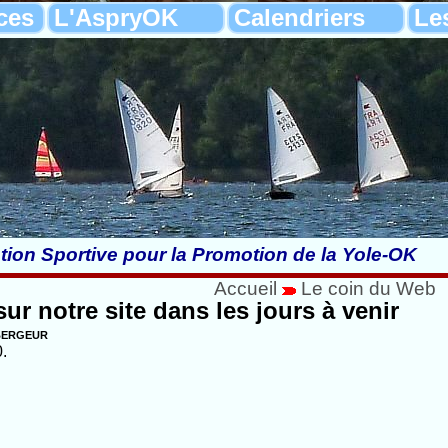
ces
L'AspryOK
Calendriers
Le
tion Sportive pour la Promotion de la Yole-OK
Accueil
Le coin du Web
ur notre site dans les jours à venir
bergeur
.