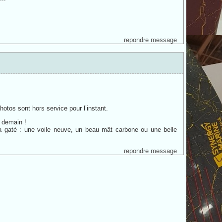
repondre message
hotos sont hors service pour l’instant.
x demain !
 a gaté : une voile neuve, un beau mât carbone ou une belle
repondre message