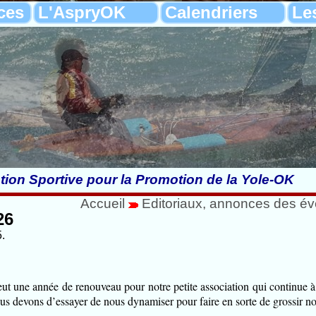
ces
L'AspryOK
Calendriers
Le
tion Sportive pour la Promotion de la Yole-OK
Accueil
Editoriaux, annonces des é
26
.
ut une année de renouveau pour notre petite association qui continue 
s devons d’essayer de nous dynamiser pour faire en sorte de grossir nos