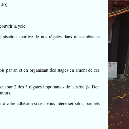
 40)
ouvrir la yole
ganisation sportive de nos régates dans une ambiance
ois par an et en organisant des stages en amont de ces
nt sur 2 des 3 régates importantes de la série (le Der,
ureurs.
à votre adhésion si cela vous intéresse(polos, bonnets