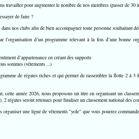
ons travailler pour augmenter le nombre de nos membres (passer de 30 à
ssayer de faire ?
il dans nos clubs afin de bien accompagner toute personne souhaitant déc
ar l’organisation d’un programme relevant à la fois d’une bonne or
entiment d’appartenance en créant des supports
ous sommes (vêtements ...)
gramme de régates riches et qui permet de rassembler la flotte 2 à 3 f
nt, cette année 2026, nous proposons un titre en organisant un classeme
 2 régates seront retenues pour finaliser un classement national des co
s organiser une ligne de vêtements "yole" que vous pourrez commander 