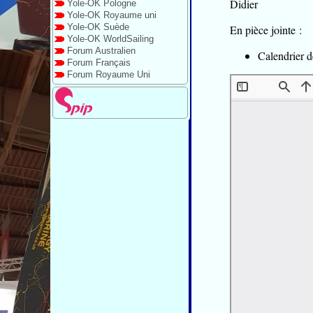
Didier
Yole-OK Pologne
Yole-OK Royaume uni
Yole-OK Suède
En pièce jointe :
Yole-OK WorldSailing
Forum Australien
Calendrier d
Forum Français
Forum Royaume Uni