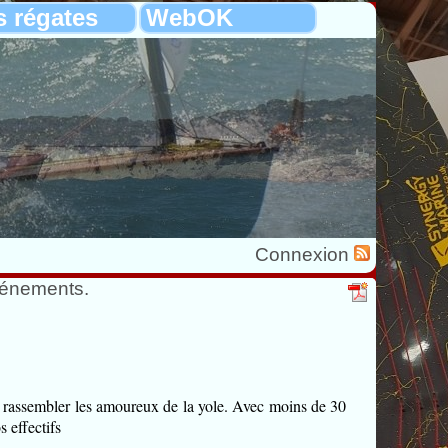
s régates
WebOK
Connexion
vénements.
à rassembler les amoureux de la yole. Avec moins de 30
 effectifs