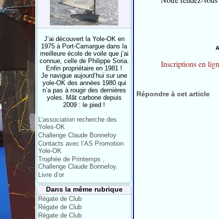
J’ai découvert la Yole-OK en
1975 à Port-Camargue dans la
A
meilleure école de voile que j’ai
connue, celle de Philippe Soria.
Inscriptions en li
Enfin propriétaire en 1981 !
Je navigue aujourd’hui sur une
yole-OK des années 1980 qui
n’a pas à rougir des dernières
Répondre à cet article
yoles. Mât carbone depuis
2009 : le pied !
L’association recherche des
Yoles-OK
Challenge Claude Bonnefoy
Contacts avec l’AS Promotion
Yole-OK
Trophée de Printemps ,
Challenge Claude Bonnefoy.
Livre d’or
Dans la même rubrique
Régate de Club
Régate de Club
Régate de Club