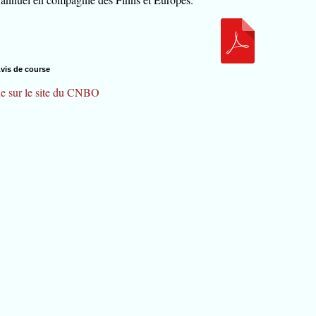
vis de course
gne sur le site du CNBO