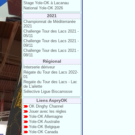
Stage Yole-OK à Lacanau
National Yole-OK 2026
2021
Championnat de Méditerranée
2021
Challenge Tour des Lacs 2021 -
05/11
Challenge Tour des Lacs 2021 -
09/11
Challenge Tour des Lacs 2021 -
08/11
Régional
Interserie dériveur
Régate du Tour des Lacs 2022-
01
Regate du Tour des Lacs - Lac
de L’ailette
Sélective Ligue Biscarrosse
Liens AspryOK
OK Dinghy Channel
Jouer avec les règles
Yole-OK Allemagne
Yole-OK Australie
Yole-OK Belgique
Yole-OK Canada