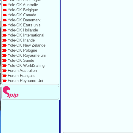
Yole-OK Australie
Yole-OK Belgique
Yole-OK Canada
Yole-OK Danemark
Yole-OK Etats unis
Yole-OK Hollande
Yole-OK International
Yole-OK Irlande
Yole-OK New Zélande
Yole-OK Pologne
Yole-OK Royaume uni
Yole-OK Suède
Yole-OK WorldSailing
Forum Australien
Forum Français
Forum Royaume Uni