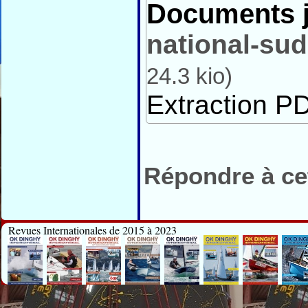
Documents j
national-su
24.3 kio
)
Extraction PD
Répondre à cet
Revues Internationales de 2015 à 2023