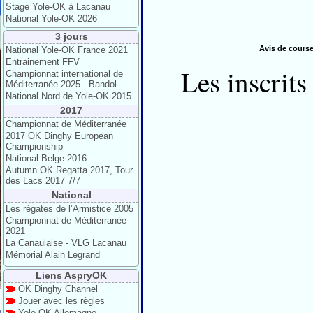
Stage Yole-OK à Lacanau
National Yole-OK 2026
3 jours
Avis de cours
National Yole-OK France 2021
Entrainement FFV
Les inscrits 
Championnat international de
Méditerranée 2025 - Bandol
National Nord de Yole-OK 2015
2017
Championnat de Méditerranée
2017 OK Dinghy European
Championship
National Belge 2016
Autumn OK Regatta 2017, Tour
des Lacs 2017 7/7
National
Les régates de l’Armistice 2005
Championnat de Méditerranée
2021
La Canaulaise - VLG Lacanau
Mémorial Alain Legrand
Liens AspryOK
OK Dinghy Channel
Jouer avec les règles
Yole-OK Allemagne