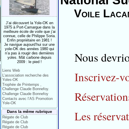
National S
Voile Laca
J’ai découvert la Yole-OK en
1975 à Port-Camargue dans la
meilleure école de voile que j’ai
connue, celle de Philippe Soria.
Enfin propriétaire en 1981 !
Je navigue aujourd’hui sur une
yole-OK des années 1980 qui
Nous devrio
n’a pas à rougir des dernières
yoles. Mât carbone depuis
2009 : le pied !
Liens Web
Inscrivez-v
L’association recherche des
Yoles-OK
Trophée de Printemps ,
Challenge Claude Bonnefoy.
Réservation
Challenge Claude Bonnefoy
Contacts avec l’AS Promotion
Yole-OK
Les réservat
Dans la même rubrique
Régate de Club
Régate de Club
Régate de Club