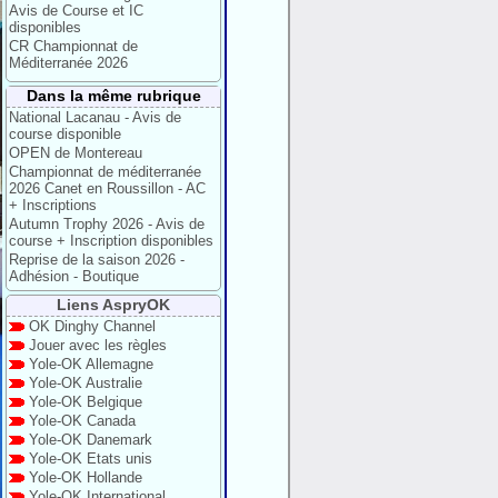
Avis de Course et IC
disponibles
CR Championnat de
Méditerranée 2026
Dans la même rubrique
National Lacanau - Avis de
course disponible
OPEN de Montereau
Championnat de méditerranée
2026 Canet en Roussillon - AC
+ Inscriptions
Autumn Trophy 2026 - Avis de
course + Inscription disponibles
Reprise de la saison 2026 -
Adhésion - Boutique
Liens AspryOK
OK Dinghy Channel
Jouer avec les règles
Yole-OK Allemagne
Yole-OK Australie
Yole-OK Belgique
Yole-OK Canada
Yole-OK Danemark
Yole-OK Etats unis
Yole-OK Hollande
Yole-OK International