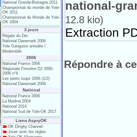
national-gr
National Grande-Bretagne 2011
Championnat du monde de Yole-
OK 2011
12.8 kio
)
Championnat du Monde de Yole-
OK 2004
Extraction PD
3 jours
Régate du Der
National Danemark 2006
Yole Ganguise annulée !
Medemblik
2006
Répondre à cet
National France 2006
Régionale Finistère D2 2005-
2006 n°6
Les petits loups 2006 (1/2)
National Danemark 2006
National
National France 2006
La Madine 2004
National 2014
National Sud de Yole-OK 2017
Liens AspryOK
OK Dinghy Channel
Jouer avec les règles
Yole-OK Allemagne