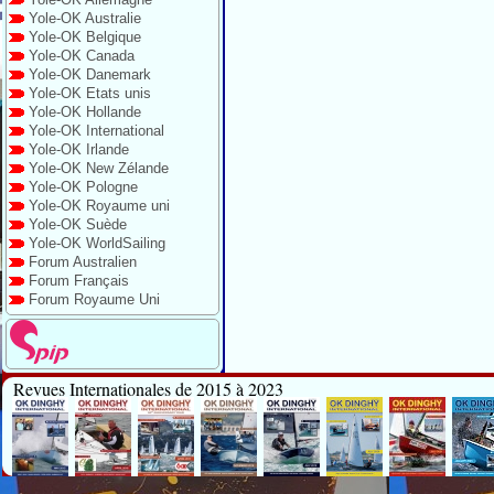
Yole-OK Australie
Yole-OK Belgique
Yole-OK Canada
Yole-OK Danemark
Yole-OK Etats unis
Yole-OK Hollande
Yole-OK International
Yole-OK Irlande
Yole-OK New Zélande
Yole-OK Pologne
Yole-OK Royaume uni
Yole-OK Suède
Yole-OK WorldSailing
Forum Australien
Forum Français
Forum Royaume Uni
Revues Internationales de 2015 à 2023