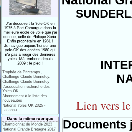
National G
SUNDERL
J’ai découvert la Yole-OK en
1975 à Port-Camargue dans la
meilleure école de voile que j’ai
connue, celle de Philippe Soria.
Enfin propriétaire en 1981 !
Je navigue aujourd’hui sur une
yole-OK des années 1980 qui
n’a pas à rougir des dernières
yoles. Mât carbone depuis
INTE
2009 : le pied !
Trophée de Printemps ,
NA
Challenge Claude Bonnefoy.
Challenge Claude Bonnefoy
L’association recherche des
Yoles-OK
Abonnement à la liste des
Lien vers le
nouveautés
National Yoles OK 2025 -
Lacanau
Dans la même rubrique
Documents j
Championnat du Monde 2023
National Grande Bretagne 2017