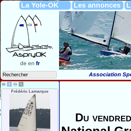
La Yole-OK
Les annonces
L
de
en
fr
Association Spo
Frédéric Lamarque
Du vendred