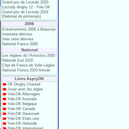
Grand prix de Loctudy 2025
Loctudy dinghy 12 - Yole OK
Grand prix de Loctudy 2024
(National de printemps)
2006
Entraînements 2006 à Beauvais
Interserie dériveur
Inter série dériveur
National France 2006
National
Les régates de l’Armistice 2003
National Sud 2018
Chpt de France de Voile Légère
National France 2020 Annulé
Liens AspryOK
OK Dinghy Channel
Jouer avec les règles
Yole-OK Allemagne
Yole-OK Australie
Yole-OK Belgique
Yole-OK Canada
Yole-OK Danemark
Yole-OK Etats unis
Yole-OK Hollande
Yole-OK International