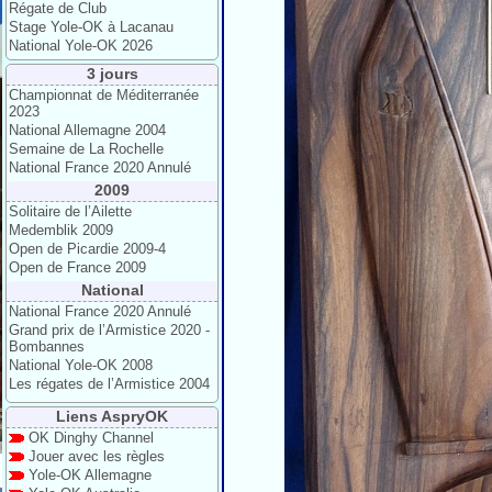
Régate de Club
Stage Yole-OK à Lacanau
National Yole-OK 2026
3 jours
Championnat de Méditerranée
2023
National Allemagne 2004
Semaine de La Rochelle
National France 2020 Annulé
2009
Solitaire de l’Ailette
Medemblik 2009
Open de Picardie 2009-4
Open de France 2009
National
National France 2020 Annulé
Grand prix de l’Armistice 2020 -
Bombannes
National Yole-OK 2008
Les régates de l’Armistice 2004
Liens AspryOK
OK Dinghy Channel
Jouer avec les règles
Yole-OK Allemagne