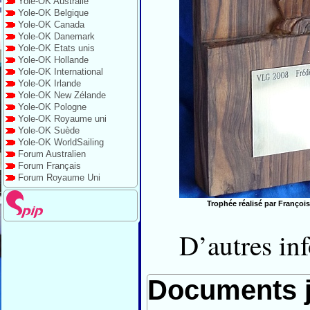
Yole-OK Australie
Yole-OK Belgique
Yole-OK Canada
Yole-OK Danemark
Yole-OK Etats unis
Yole-OK Hollande
Yole-OK International
Yole-OK Irlande
Yole-OK New Zélande
Yole-OK Pologne
Yole-OK Royaume uni
Yole-OK Suède
Yole-OK WorldSailing
Forum Australien
Forum Français
Forum Royaume Uni
Trophée réalisé par François
D’autres inf
Documents j