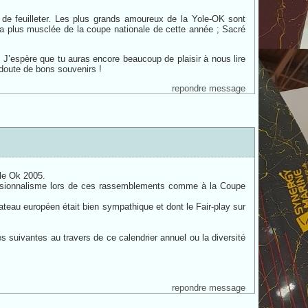
ois de feuilleter. Les plus grands amoureux de la Yole-OK sont
 la plus musclée de la coupe nationale de cette année ; Sacré
. J’espère que tu auras encore beaucoup de plaisir à nous lire
 doute de bons souvenirs !
repondre message
ole Ok 2005.
ofessionnalisme lors de ces rassemblements comme à la Coupe
teau européen était bien sympathique et dont le Fair-play sur
 suivantes au travers de ce calendrier annuel ou la diversité
repondre message