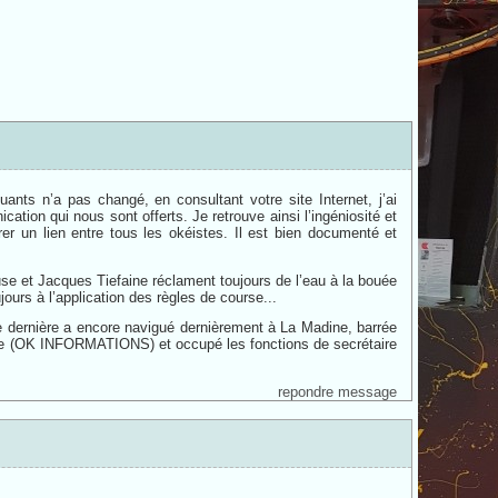
uants n’a pas changé, en consultant votre site Internet, j’ai
on qui nous sont offerts. Je retrouve ainsi l’ingéniosité et
er un lien entre tous les okéistes. Il est bien documenté et
se et Jacques Tiefaine réclament toujours de l’eau à la bouée
ours à l’application des règles de course...
 dernière a encore navigué dernièrement à La Madine, barrée
époque (OK INFORMATIONS) et occupé les fonctions de secrétaire
repondre message