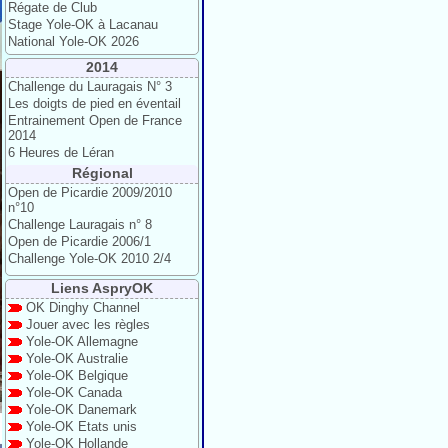
Régate de Club
Stage Yole-OK à Lacanau
National Yole-OK 2026
2014
Challenge du Lauragais N° 3
Les doigts de pied en éventail
Entrainement Open de France
2014
6 Heures de Léran
Régional
Open de Picardie 2009/2010
n°10
Challenge Lauragais n° 8
Open de Picardie 2006/1
Challenge Yole-OK 2010 2/4
Liens AspryOK
OK Dinghy Channel
Jouer avec les règles
Yole-OK Allemagne
Yole-OK Australie
Yole-OK Belgique
Yole-OK Canada
Yole-OK Danemark
Yole-OK Etats unis
Yole-OK Hollande