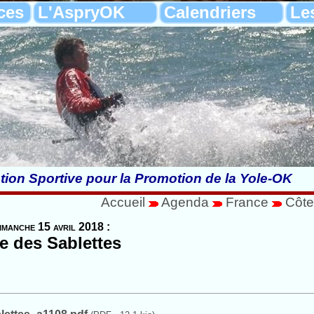
ces
L'AspryOK
Calendriers
Le
tion Sportive pour la Promotion de la Yole-OK
Accueil
Agenda
France
Côte
imanche 15 avril 2018 :
e des Sablettes