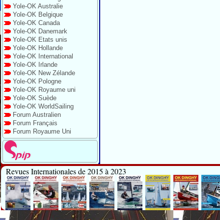
Yole-OK Australie
Yole-OK Belgique
Yole-OK Canada
Yole-OK Danemark
Yole-OK Etats unis
Yole-OK Hollande
Yole-OK International
Yole-OK Irlande
Yole-OK New Zélande
Yole-OK Pologne
Yole-OK Royaume uni
Yole-OK Suède
Yole-OK WorldSailing
Forum Australien
Forum Français
Forum Royaume Uni
Revues Internationales de 2015 à 2023