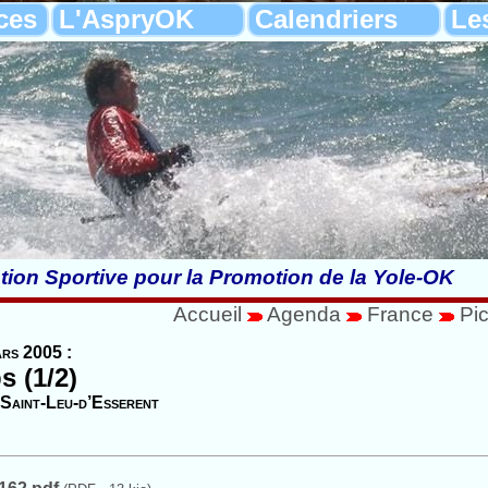
ces
L'AspryOK
Calendriers
Le
tion Sportive pour la Promotion de la Yole-OK
Accueil
Agenda
France
Pic
ars 2005 :
s (1/2)
Saint-Leu-d’Esserent