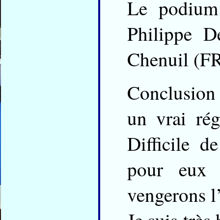
Le podium
Philippe 
Chenuil (F
Conclusion :
un vrai rég
Difficile 
pour eux 
vengerons l