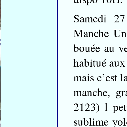
Samedi 27
Manche Une
bouée au ven
habitué aux 
mais c’est 
manche, gr
2123) l pet
sublime yol