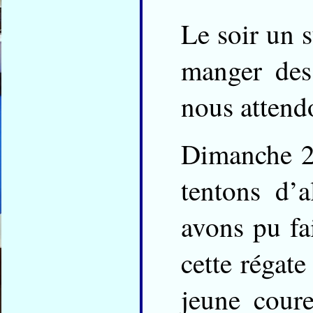
Le soir un 
manger des
nous attendo
Dimanche 2
tentons d’
avons pu fa
cette régat
jeune coure