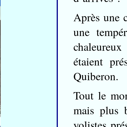
Après une co
une tempér
chaleureux
étaient pr
Quiberon.
Tout le mon
mais plus b
yolistes pr