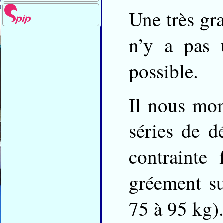
Une très gra
n’y a pas 
possible.
Il nous mon
séries de d
contrainte
gréement su
75 à 95 kg)