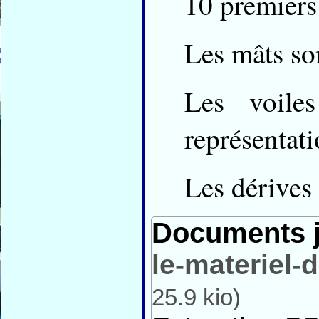
10 premiers
Les mâts so
Les voile
représentati
Les dérives 
Documents j
le-materiel
25.9 kio
)