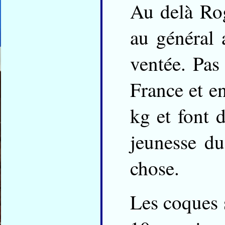
Au delà Rog
au général 
ventée. Pas
France et e
kg et font 
jeunesse d
chose.
Les coques 