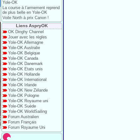
Yole-OK
La course à l’armement reprend
de plus belle en Yole-OK
Voile North à prix Canon !
Liens AspryOK
OK Dinghy Channel
Jouer avec les règles
Yole-OK Allemagne
Yole-OK Australie
Yole-OK Belgique
Yole-OK Canada
Yole-OK Danemark
Yole-OK Etats unis
Yole-OK Hollande
Yole-OK International
Yole-OK Irlande
Yole-OK New Zélande
Yole-OK Pologne
Yole-OK Royaume uni
Yole-OK Suède
Yole-OK WorldSailing
Forum Australien
Forum Français
Forum Royaume Uni