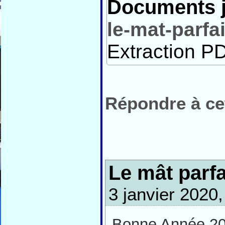
Documents j
le-mat-parfa
Extraction PD
Répondre à cet
Le mât parfa
3 janvier 2020
Bonne Année 202