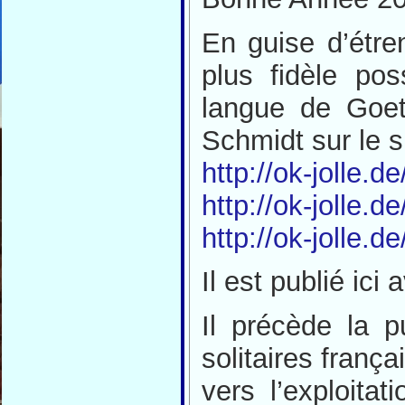
En guise d’étren
plus fidèle po
langue de Goeth
Schmidt sur le s
http://ok-jolle.d
http://ok-jolle.d
http://ok-jolle.d
Il est publié ici
Il précède la p
solitaires frança
vers l’exploita