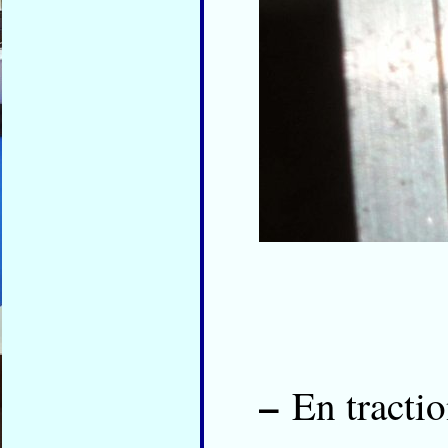
–
En tractio