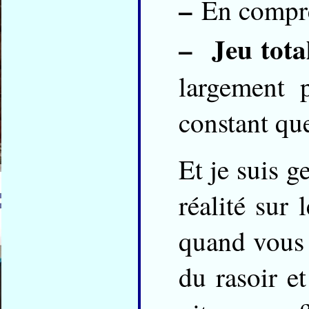
–
En compres
–
Jeu tota
largement 
constant que
Et je suis g
réalité sur
quand vous a
du rasoir e