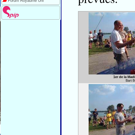
Forum Royaume Uni
1er de la Mad
Bart 