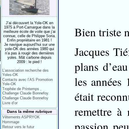
J’ai découvert la Yole-OK en
Bien triste 
1975 à Port-Camargue dans la
meilleure école de voile que j’ai
connue, celle de Philippe Soria.
Enfin propriétaire en 1981 !
Je navigue aujourd’hui sur une
Jacques Tié
yole-OK des années 1980 qui
n’a pas à rougir des dernières
yoles. Mât carbone depuis
plans d’eau
2009 : le pied !
L’association recherche des
Yoles-OK
les années 
Contacts avec l’AS Promotion
Yole-OK
Trophée de Printemps ,
était reconn
Challenge Claude Bonnefoy.
Challenge Claude Bonnefoy
Livre d’or
remettre à 
Dans la même rubrique
Vêtements ASPRYOK
passion peu
Hommage
Retour vers le futur