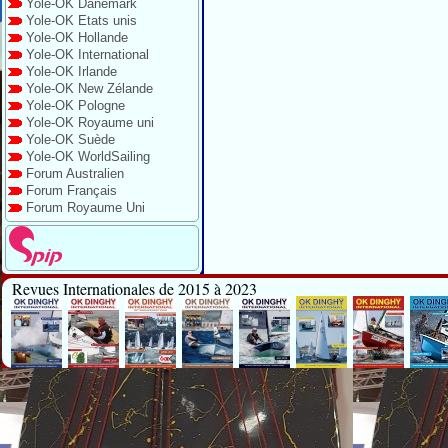
Yole-OK Danemark
Yole-OK Etats unis
Yole-OK Hollande
Yole-OK International
Yole-OK Irlande
Yole-OK New Zélande
Yole-OK Pologne
Yole-OK Royaume uni
Yole-OK Suède
Yole-OK WorldSailing
Forum Australien
Forum Français
Forum Royaume Uni
Revues Internationales de 2015 à 2023