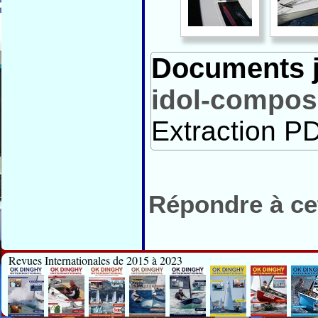
Documents j
idol-composi
Extraction PD
Répondre à cet
Revues Internationales de 2015 à 2023